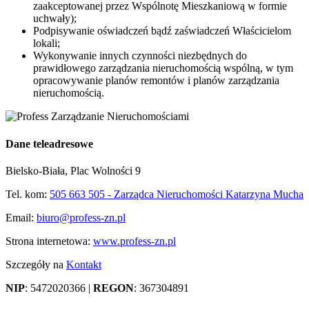
zaakceptowanej przez Wspólnotę Mieszkaniową w formie
uchwały);
Podpisywanie oświadczeń bądź zaświadczeń Właścicielom
lokali;
Wykonywanie innych czynności niezbędnych do
prawidłowego zarządzania nieruchomością wspólną, w tym
opracowywanie planów remontów i planów zarządzania
nieruchomością.
Dane teleadresowe
Bielsko-Biała, Plac Wolności 9
Tel. kom:
505 663 505 - Zarządca Nieruchomości Katarzyna Mucha
Email:
biuro@profess-zn.pl
Strona internetowa:
www.profess-zn.pl
Szczegóły na
Kontakt
NIP
: 5472020366 |
REGON
: 367304891