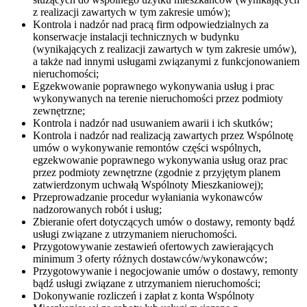
z realizacji zawartych w tym zakresie umów);
Kontrola i nadzór nad pracą firm odpowiedzialnych za
konserwacje instalacji technicznych w budynku
(wynikających z realizacji zawartych w tym zakresie umów),
a także nad innymi usługami związanymi z funkcjonowaniem
nieruchomości;
Egzekwowanie poprawnego wykonywania usług i prac
wykonywanych na terenie nieruchomości przez podmioty
zewnętrzne;
Kontrola i nadzór nad usuwaniem awarii i ich skutków;
Kontrola i nadzór nad realizacją zawartych przez Wspólnotę
umów o wykonywanie remontów części wspólnych,
egzekwowanie poprawnego wykonywania usług oraz prac
przez podmioty zewnętrzne (zgodnie z przyjętym planem
zatwierdzonym uchwałą Wspólnoty Mieszkaniowej);
Przeprowadzanie procedur wyłaniania wykonawców
nadzorowanych robót i usług;
Zbieranie ofert dotyczących umów o dostawy, remonty bądź
usługi związane z utrzymaniem nieruchomości.
Przygotowywanie zestawień ofertowych zawierających
minimum 3 oferty różnych dostawców/wykonawców;
Przygotowywanie i negocjowanie umów o dostawy, remonty
bądź usługi związane z utrzymaniem nieruchomości;
Dokonywanie rozliczeń i zapłat z konta Wspólnoty