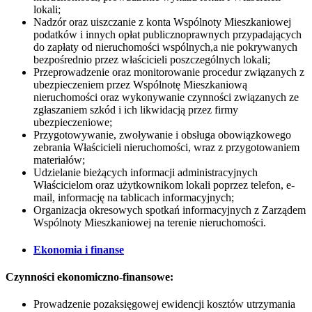
lokali;
Nadzór oraz uiszczanie z konta Wspólnoty Mieszkaniowej
podatków i innych opłat publicznoprawnych przypadających
do zapłaty od nieruchomości wspólnych,a nie pokrywanych
bezpośrednio przez właścicieli poszczególnych lokali;
Przeprowadzenie oraz monitorowanie procedur związanych z
ubezpieczeniem przez Wspólnotę Mieszkaniową
nieruchomości oraz wykonywanie czynności związanych ze
zgłaszaniem szkód i ich likwidacją przez firmy
ubezpieczeniowe;
Przygotowywanie, zwoływanie i obsługa obowiązkowego
zebrania Właścicieli nieruchomości, wraz z przygotowaniem
materiałów;
Udzielanie bieżących informacji administracyjnych
Właścicielom oraz użytkownikom lokali poprzez telefon, e-
mail, informację na tablicach informacyjnych;
Organizacja okresowych spotkań informacyjnych z Zarządem
Wspólnoty Mieszkaniowej na terenie nieruchomości.
Ekonomia i finanse
Czynności ekonomiczno-finansowe:
Prowadzenie pozaksięgowej ewidencji kosztów utrzymania