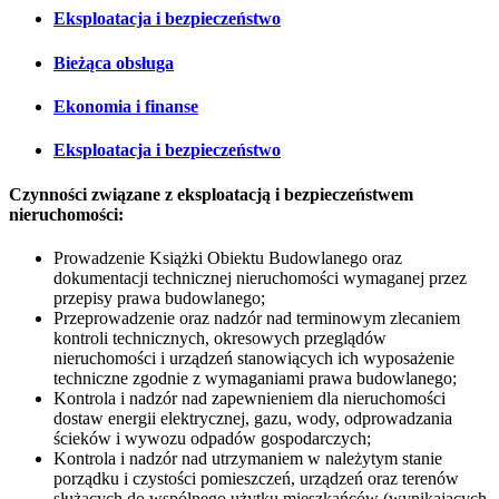
Eksploatacja i bezpieczeństwo
Bieżąca obsługa
Ekonomia i finanse
Eksploatacja i bezpieczeństwo
Czynności związane z eksploatacją i bezpieczeństwem
nieruchomości:
Prowadzenie Książki Obiektu Budowlanego oraz
dokumentacji technicznej nieruchomości wymaganej przez
przepisy prawa budowlanego;
Przeprowadzenie oraz nadzór nad terminowym zlecaniem
kontroli technicznych, okresowych przeglądów
nieruchomości i urządzeń stanowiących ich wyposażenie
techniczne zgodnie z wymaganiami prawa budowlanego;
Kontrola i nadzór nad zapewnieniem dla nieruchomości
dostaw energii elektrycznej, gazu, wody, odprowadzania
ścieków i wywozu odpadów gospodarczych;
Kontrola i nadzór nad utrzymaniem w należytym stanie
porządku i czystości pomieszczeń, urządzeń oraz terenów
służących do wspólnego użytku mieszkańców (wynikających