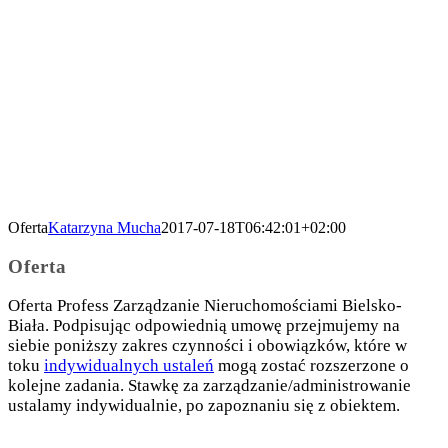
Oferta
Katarzyna Mucha
2017-07-18T06:42:01+02:00
Oferta
Oferta Profess Zarządzanie Nieruchomościami Bielsko-
Biała. Podpisując odpowiednią umowę przejmujemy na
siebie poniższy zakres czynności i obowiązków, które w
toku
indywidualnych ustaleń
mogą zostać rozszerzone o
kolejne zadania. Stawkę za zarządzanie/administrowanie
ustalamy indywidualnie, po zapoznaniu się z obiektem.