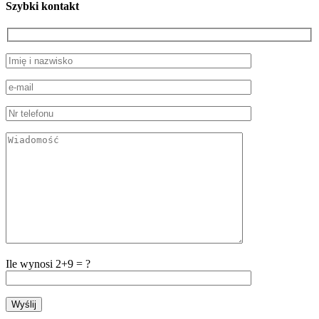
Szybki kontakt
Ile wynosi
2+9 = ?