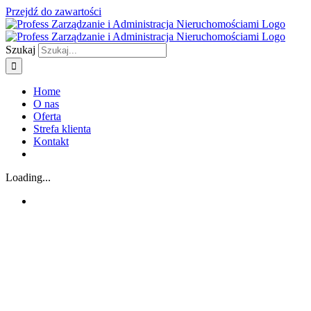
Przejdź do zawartości
Szukaj
Home
O nas
Oferta
Strefa klienta
Kontakt
Loading...